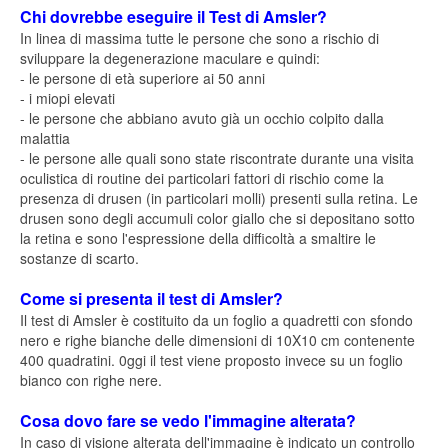
Chi dovrebbe eseguire il Test di Amsler?
In linea di massima tutte le persone che sono a rischio di
sviluppare la degenerazione maculare e quindi:
- le persone di età superiore ai 50 anni
- i miopi elevati
- le persone che abbiano avuto già un occhio colpito dalla
malattia
- le persone alle quali sono state riscontrate durante una visita
oculistica di routine dei particolari fattori di rischio come la
presenza di drusen (in particolari molli) presenti sulla retina. Le
drusen sono degli accumuli color giallo che si depositano sotto
la retina e sono l'espressione della difficoltà a smaltire le
sostanze di scarto.
Come si presenta il test di Amsler?
Il test di Amsler è costituito da un foglio a quadretti con sfondo
nero e righe bianche delle dimensioni di 10X10 cm contenente
400 quadratini. 0ggi il test viene proposto invece su un foglio
bianco con righe nere.
Cosa dovo fare se vedo l'immagine alterata?
In caso di visione alterata dell'immagine è indicato un controllo